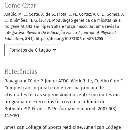
Como Citar
Araújo, M. C., Costa, A. de S., Frota, C. M., Cortez, A. C. L., Gomes, A.
C., & Simões, H. G. (2018). Modulação genética da miostatina e
do gene ACTN3 em hipertrofia e força muscular: uma revisão
integrativa.
Revista De Educação Física / Journal of Physical
Education
,
87
(1). https://doi.org/10.37310/ref.v87i1.255
Fomatos de Citação
Referências
Ravagnani FC de P, Júnior ATDC, Werk R de, Coelho C de F.
Composição corporal e objetivos na procura de
atividades físicas supervisionadas entre iniciantes em
programa de exercícios físicos em academia de
Botucatu-SP. Fitness & Performance Journal. 2007;6(3):
147–151.
American College of Sports Medicine. American College