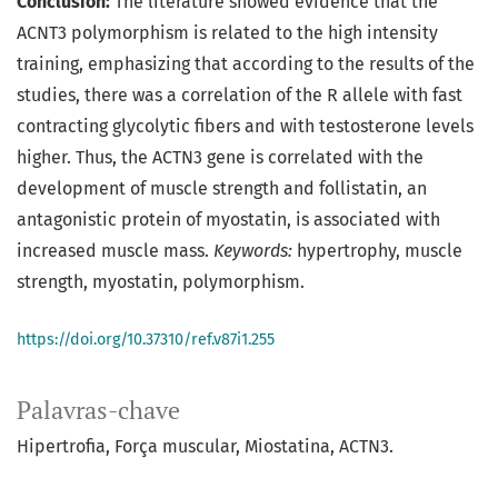
Conclusion:
The literature showed evidence that the
ACNT3 polymorphism is related to the high intensity
training, emphasizing that according to the results of the
studies, there was a correlation of the R allele with fast
contracting glycolytic fibers and with testosterone levels
higher. Thus, the ACTN3 gene is correlated with the
development of muscle strength and follistatin, an
antagonistic protein of myostatin, is associated with
increased muscle mass.
Keywords:
hypertrophy, muscle
strength, myostatin, polymorphism.
https://doi.org/10.37310/ref.v87i1.255
Palavras-chave
Hipertrofia
Força muscular
Miostatina
ACTN3.