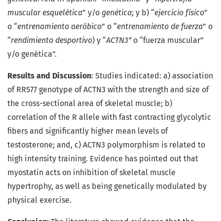
muscular esquelética
” y/o
genética
; y b) “
ejercicio físico
”
o “
entrenamiento aeróbico
” o “
entrenamiento de fuerza
” o
“
rendimiento desportivo
) y “
ACTN3”
o “fuerza muscular”
y/o genética”.
Results and Discussion
: Studies indicated: a) association
of RR577 genotype of ACTN3 with the strength and size of
the cross-sectional area of skeletal muscle; b)
correlation of the R allele with fast contracting glycolytic
fibers and significantly higher mean levels of
testosterone; and, c) ACTN3 polymorphism is related to
high intensity training. Evidence has pointed out that
myostatin acts on inhibition of skeletal muscle
hypertrophy, as well as being genetically modulated by
physical exercise.