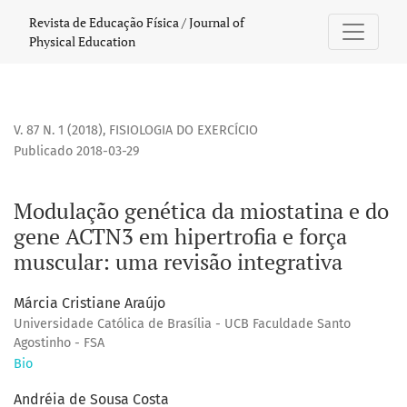
Modulação genética da miostatina e do gene ACTN3 em hiper
Revista de Educação Física / Journal of
Physical Education
V. 87 N. 1 (2018)
,
FISIOLOGIA DO EXERCÍCIO
Publicado 2018-03-29
Modulação genética da miostatina e do
gene ACTN3 em hipertrofia e força
muscular: uma revisão integrativa
Márcia Cristiane Araújo
Universidade Católica de Brasília - UCB Faculdade Santo
Agostinho - FSA
Bio
Andréia de Sousa Costa