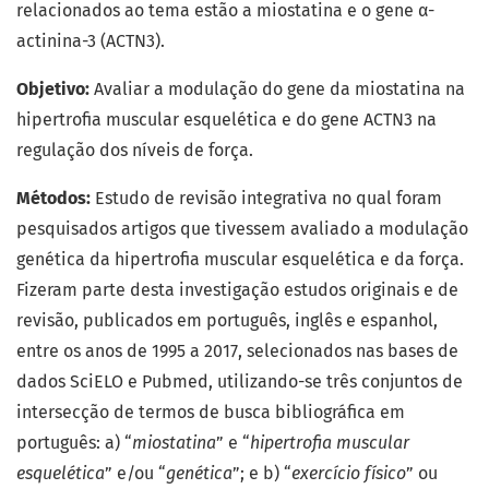
relacionados ao tema estão a miostatina e o gene α-
actinina-3 (ACTN3).
Objetivo:
Avaliar a modulação do gene da miostatina na
hipertrofia muscular esquelética e do gene ACTN3 na
regulação dos níveis de força.
Métodos:
Estudo de revisão integrativa no qual foram
pesquisados artigos que tivessem avaliado a modulação
genética da hipertrofia muscular esquelética e da força.
Fizeram parte desta investigação estudos originais e de
revisão, publicados em português, inglês e espanhol,
entre os anos de 1995 a 2017, selecionados nas bases de
dados SciELO e Pubmed, utilizando-se três conjuntos de
intersecção de termos de busca bibliográfica em
português: a) “
miostatina
” e “
hipertrofia muscular
esquelética
” e/ou “
genética
”; e b) “
exercício
físico
” ou