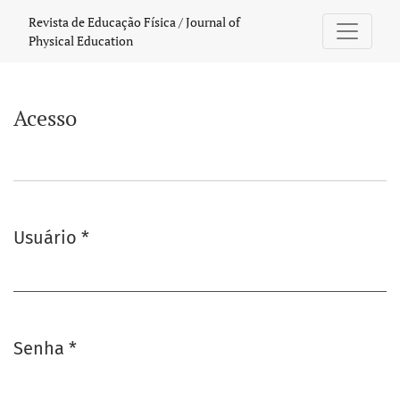
Acesso
Revista de Educação Física / Journal of
Physical Education
Acesso
Usuário
*
Obrigatório
Senha
*
Obrigatório