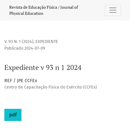
Expediente v 93 n 1 2024
Revista de Educação Física / Journal of
Physical Education
V. 93 N. 1 (2024)
,
EXPEDIENTE
Publicado 2024-07-09
Expediente v 93 n 1 2024
REF / JPE CCFEx
Centro de Capacitação Física do Exército (CCFEx)
pdf