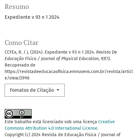
Resumo
Expediente v 93 n 1 2024
Como Citar
CCFEx, R. / J. (2024). Expediente v 93 n 1 2024.
Revista De
Educação Física / Journal of Physical Education
,
93
(1).
Recuperado de
https://revistadeeducacaofisica.emnuvens.com.br/revista/articl
e/view/2996
Fomatos de Citação
Este trabalho está licenciado sob uma licença
Creative
Commons Attribution 4.0 International License
.
Copyright (c) 2024 Revista de Educação Física / Journal of