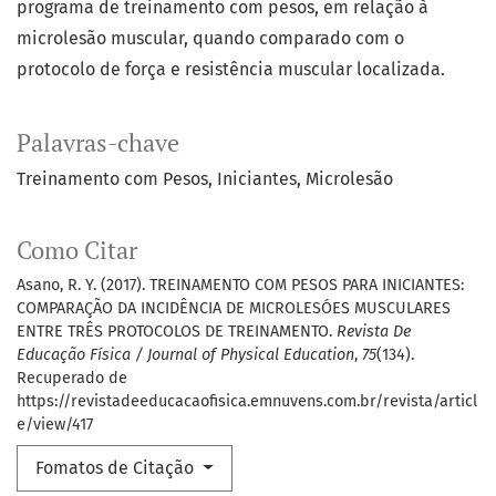
programa de treinamento com pesos, em relação à
microlesão muscular, quando comparado com o
protocolo de força e resistência muscular localizada.
Palavras-chave
Treinamento com Pesos
Iniciantes
Microlesão
Como Citar
Asano, R. Y. (2017). TREINAMENTO COM PESOS PARA INICIANTES:
COMPARAÇÃO DA INCIDÊNCIA DE MICROLESÓES MUSCULARES
ENTRE TRÊS PROTOCOLOS DE TREINAMENTO.
Revista De
Educação Física / Journal of Physical Education
,
75
(134).
Recuperado de
https://revistadeeducacaofisica.emnuvens.com.br/revista/articl
e/view/417
Fomatos de Citação