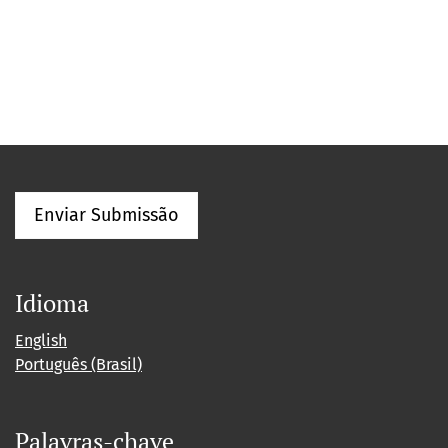
Enviar Submissão
Idioma
English
Português (Brasil)
Palavras-chave