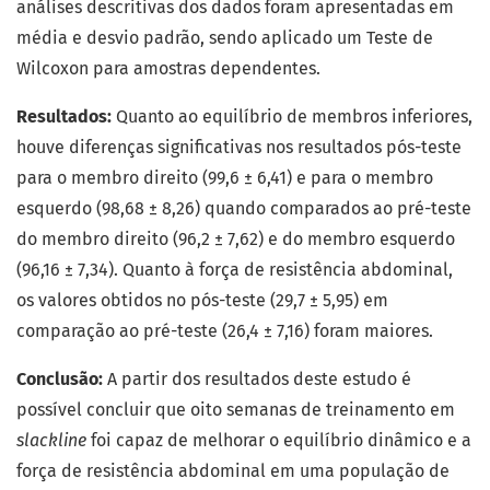
análises descritivas dos dados foram apresentadas em
média e desvio padrão, sendo aplicado um Teste de
Wilcoxon para amostras dependentes.
Resultados:
Quanto ao equilíbrio de membros inferiores,
houve diferenças significativas nos resultados pós-teste
para o membro direito (99,6 ± 6,41) e para o membro
esquerdo (98,68 ± 8,26) quando comparados ao pré-teste
do membro direito (96,2 ± 7,62) e do membro esquerdo
(96,16 ± 7,34). Quanto à força de resistência abdominal,
os valores obtidos no pós-teste (29,7 ± 5,95) em
comparação ao pré-teste (26,4 ± 7,16) foram maiores.
Conclusão:
A partir dos resultados deste estudo é
possível concluir que oito semanas de treinamento em
slackline
foi capaz de melhorar o equilíbrio dinâmico e a
força de resistência abdominal em uma população de