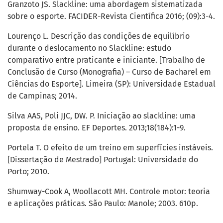
Granzoto JS. Slackline: uma abordagem sistematizada
sobre o esporte. FACIDER-Revista Científica 2016; (09):3-4.
Lourenço L. Descrição das condições de equilíbrio
durante o deslocamento no Slackline: estudo
comparativo entre praticante e iniciante. [Trabalho de
Conclusão de Curso (Monografia) – Curso de Bacharel em
Ciências do Esporte]. Limeira (SP): Universidade Estadual
de Campinas; 2014.
Silva AAS, Poli JJC, DW. P. Iniciação ao slackline: uma
proposta de ensino. EF Deportes. 2013;18(184):1-9.
Portela T. O efeito de um treino em superfícies instáveis.
[Dissertação de Mestrado] Portugal: Universidade do
Porto; 2010.
Shumway-Cook A, Woollacott MH. Controle motor: teoria
e aplicações práticas. São Paulo: Manole; 2003. 610p.