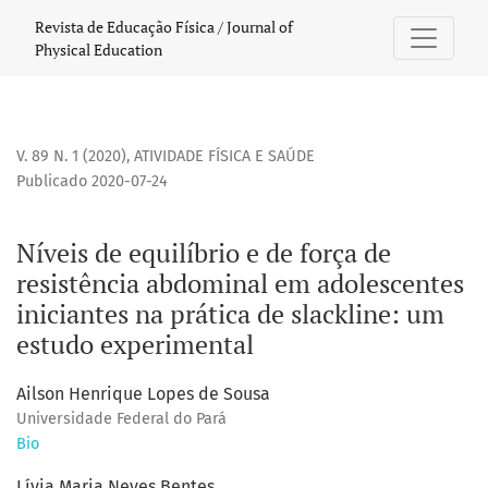
Níveis de equilíbrio e de força de resistência abdominal e
Revista de Educação Física / Journal of
Physical Education
V. 89 N. 1 (2020)
,
ATIVIDADE FÍSICA E SAÚDE
Publicado 2020-07-24
Níveis de equilíbrio e de força de
resistência abdominal em adolescentes
iniciantes na prática de slackline: um
estudo experimental
Ailson Henrique Lopes de Sousa
Universidade Federal do Pará
Bio
Lívia Maria Neves Bentes