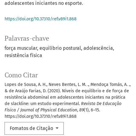
adolescentes iniciantes no esporte.
https://doi.org/10.37310/ref.v89i1.868
Palavras-chave
força muscular
equilíbrio postural
adolescência
resistência física
Como Citar
Lopes de Sousa, A. H., Neves Bentes, L. M. ., Mendoça Tomás, A. .,
& de Araújo Farias, D. (2020). Níveis de equilíbrio e de força de
resistência abdominal em adolescentes iniciantes na prática
de slackline: um estudo experimental.
Revista De Educação
Física / Journal of Physical Education
,
89
(1), 6–15.
https://doi.org/10.37310/ref.v89i1.868
Fomatos de Citação