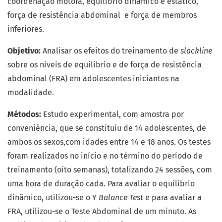
coordenação motora, equilíbrio dinâmico e estático,
força de resistência abdominal e força de membros
inferiores.
Objetivo:
Analisar os efeitos do treinamento de
slackline
sobre os níveis de equilíbrio e de força de resistência
abdominal (FRA) em adolescentes iniciantes na
modalidade.
Métodos:
Estudo experimental, com amostra por
conveniência, que se constituiu de 14 adolescentes, de
ambos os sexos,com idades entre 14 e 18 anos. Os testes
foram realizados no início e no término do período de
treinamento (oito semanas), totalizando 24 sessões, com
uma hora de duração cada. Para avaliar o equilíbrio
dinâmico, utilizou-se o Y
Balance Test
e para avaliar a
FRA, utilizou-se o Teste Abdominal de um minuto. As