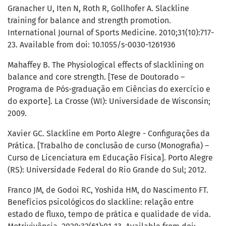
Granacher U, Iten N, Roth R, Gollhofer A. Slackline
training for balance and strength promotion.
International Journal of Sports Medicine. 2010;31(10):717-
23. Available from doi: 10.1055/s-0030-1261936
Mahaffey B. The Physiological effects of slacklining on
balance and core strength. [Tese de Doutorado –
Programa de Pós-graduação em Ciências do exercício e
do exporte]. La Crosse (WI): Universidade de Wisconsin;
2009.
Xavier GC. Slackline em Porto Alegre - Configurações da
Prática. [Trabalho de conclusão de curso (Monografia) –
Curso de Licenciatura em Educação Física]. Porto Alegre
(RS): Universidade Federal do Rio Grande do Sul; 2012.
Franco JM, de Godoi RC, Yoshida HM, do Nascimento FT.
Benefícios psicológicos do slackline: relação entre
estado de fluxo, tempo de prática e qualidade de vida.